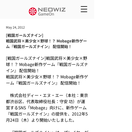
May 24, 2012
[戦国ガールズナイン]
戦国武将×美少女×野球！？ Mobage新作ゲー
ム『戦国ガールズナイン』 配信開始！
[戦国ガールズナイン]
戦国武将×美少女×野
球！？ Mobage新作ゲーム『戦国ガールズナ
イン』 配信開始！
戦国武将×美少女×野球！？ Mobage新作ゲ
ーム『戦国ガールズナイン』 配信開始！
　株式会社ディー・エヌ・エー（本社：東京
都渋谷区、代表取締役社長：守安 功）が運
営するSNS「Mobage」向けに、新作ゲーム
『戦国ガールズナイン』の提供を、2012年5
月24日（木）より開始いたしました。