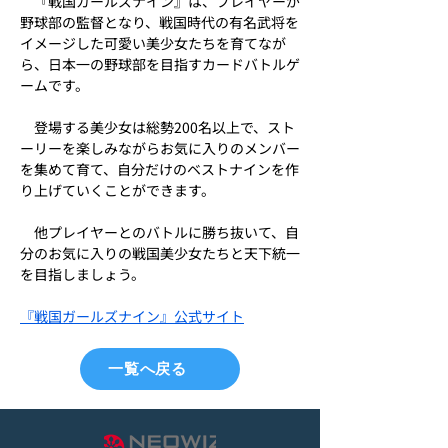
　『戦国ガールズナイン』は、プレイヤーが
野球部の監督となり、戦国時代の有名武将を
イメージした可愛い美少女たちを育てなが
ら、日本一の野球部を目指すカードバトルゲ
ームです。
　登場する美少女は総勢200名以上で、スト
ーリーを楽しみながらお気に入りのメンバー
を集めて育て、自分だけのベストナインを作
り上げていくことができます。
　他プレイヤーとのバトルに勝ち抜いて、自
分のお気に入りの戦国美少女たちと天下統一
を目指しましょう。
『戦国ガールズナイン』公式サイト
一覧へ戻る