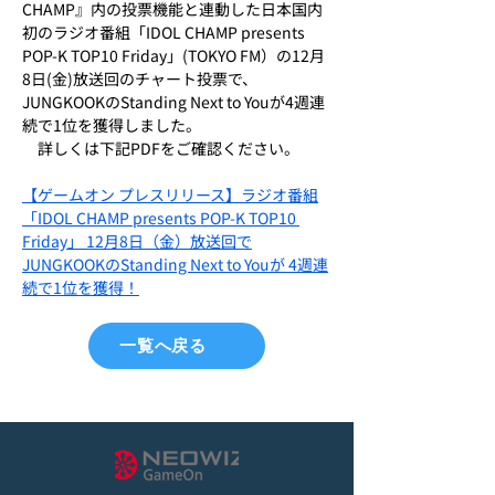
CHAMP』内の投票機能と連動した日本国内
初のラジオ番組「IDOL CHAMP presents 
POP-K TOP10 Friday」(TOKYO FM）の12月
8日(金)放送回のチャート投票で、
JUNGKOOKのStanding Next to Youが4週連
続で1位を獲得しました。
　詳しくは下記PDFをご確認ください。
【ゲームオン プレスリリース】ラジオ番組
「IDOL CHAMP presents POP-K TOP10 
Friday」 12月8日（金）放送回で
JUNGKOOKのStanding Next to Youが 4週連
続で1位を獲得！
一覧へ戻る