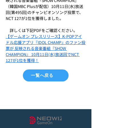
映される音楽番組『SHOW CHAMPION』
（韓国MBC Plusが配信）10月11日(水)放送
回(第495回)のチャンピオンソング投票で、
NCT 127が1位を獲得しました。
　詳しくは下記PDFをご確認ください。
【ゲームオン プレスリリース】K-POPアイ
ドル応援アプリ『IDOL CHAMP』のファン投
票が 反映される音楽番組『SHOW 
CHAMPION』 10月11日(水)放送回でNCT 
127が1位を獲得！
一覧へ戻る