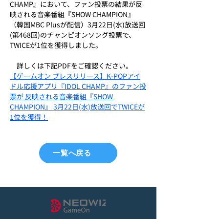
CHAMP』において、ファン投票の結果が反
映される音楽番組『SHOW CHAMPION』
（韓国MBC Plusが配信）3月22日(水)放送回
(第468回)のチャンピオンソング投票で、
TWICEが1位を獲得しました。
　詳しくは下記PDFをご確認ください。
【ゲームオン プレスリリース】K-POPアイ
ドル応援アプリ『IDOL CHAMP』のファン投
票が 反映される音楽番組『SHOW 
CHAMPION』 3月22日(水)放送回でTWICEが
1位を獲得！
一覧へ戻る