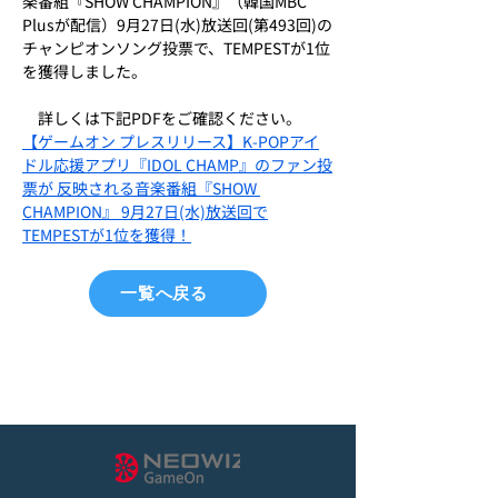
楽番組『SHOW CHAMPION』（韓国MBC 
Plusが配信）9月27日(水)放送回(第493回)の
チャンピオンソング投票で、TEMPESTが1位
を獲得しました。
　詳しくは下記PDFをご確認ください。
【ゲームオン プレスリリース】K-POPアイ
ドル応援アプリ『IDOL CHAMP』のファン投
票が 反映される音楽番組『SHOW 
CHAMPION』 9月27日(水)放送回で
TEMPESTが1位を獲得！
一覧へ戻る