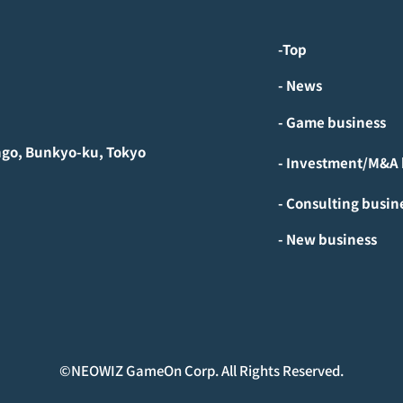
-Top
- News
- Game business
ngo, Bunkyo-ku, Tokyo
- Consulting busin
- New business
©︎NEOWIZ GameOn Corp. All Rights Reserved.