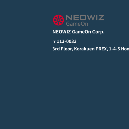
NEOWIZ GameOn Corp.
〒113-0033
3rd Floor, Korakuen PREX, 1-4-5 Ho