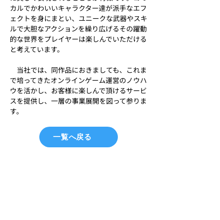
カルでかわいいキャラクター達が派手なエフ
ェクトを身にまとい、ユニークな武器やスキ
ルで大胆なアクションを繰り広げるその躍動
的な世界をプレイヤーは楽しんでいただける
と考えています。
　当社では、同作品におきましても、これま
で培ってきたオンラインゲーム運営のノウハ
ウを活かし、お客様に楽しんで頂けるサービ
スを提供し、一層の事業展開を図って参りま
す。
一覧へ戻る
- 톱
주식회사 네오위즈 게임
온
〒113-0033