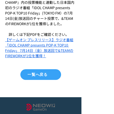
CHAMP』内の投票機能と連動した日本国内
初のラジオ番組「IDOL CHAMP presents 
POP-K TOP10 Friday」(TOKYO FM）の7月
14日(金)放送回のチャート投票で、&TEAM
のFIREWORKが1位を獲得しました。
　詳しくは下記PDFをご確認ください。
【ゲームオン プレスリリース】ラジオ番組
「IDOL CHAMP presents POP-K TOP10 
Friday」 7月14日（金）放送回で&TEAMの
FIREWORKが1位を獲得！
一覧へ戻る