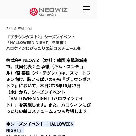
2025년 10월 23일
『ブラウンダスト2』シーズンイベント
「HALLOWEEN NIGHT」を開催！
ハロウィンにぴったりの新コスチュームも！
株式会社NEOWIZ （本社：韓国 京畿道城南
市、共同代表：金 承徹（キム・スンチョ
ル）/裵 泰根（ベ・テグン）)は、スマートフ
ォン向け、胸いっぱいのRPG『ブラウンダス
ト２』において、本日2025年10月23日
（木）から、シーズンイベント
「HALLOWEEN NIGHT（ハロウィンナイ
ト）」を実施します。また、ハロウィンにぴ
ったりの新コスチューム２つも登場します。
◆シーズンイベント「HALLOWEEN 
NIGHT」 