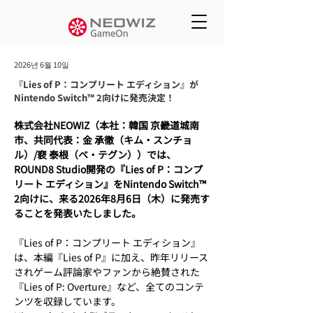
2026년 6월 10일
『Lies of P：コンプリート エディション』が
Nintendo Switch™ 2向けに発売決定！
株式会社NEOWIZ（本社：韓国 京畿道城南
市、共同代表：金 承徹（キム・スンチョ
ル）/裵 泰根（ベ・テグン））では、
ROUND8 Studio開発の『Lies of P：コンプ
リート エディション』をNintendo Switch™ 
2向けに、来る2026年8月6日（木）に発売す
ることを発表いたしました。
『Lies of P：コンプリート エディション』
は、本編『Lies of P』に加え、昨年リリース
されゲーム評論家やファンから絶賛された
『Lies of P: Overture』など、全てのコンテ
ンツを収録しています。