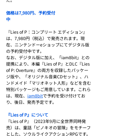
た。
価格は7,980円、予約受付
中　
『Lies of P：コンプリート エディション』
は、7,980円（税込）で発売されます。現
在、ニンテンドーeショップにてデジタル版
の予約受付中です。
なお、デジタル版に加え、「iam8bit」との
提携により、本編『Lies of P』とDLC『Lies 
of P: Overture』の両方を収録したパッケー
ジ版や、「オリジナル音楽CDセット」、ハ
ンドメイド「マリオネット人形」などを含む
特別パッケージもご用意しています。これら
は、現在、
iam8bit
で予約を受け付けてお
り、後日、発売予定です。
『Lies of P』について　
『Lies of P』（2023年9月に全世界同時発
売）は、童話「ピノキオの冒険」をモチーフ
とした、ソウルライクアクションRPGです。