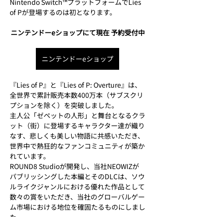
Nintendo Switch™プラットフォームでLies 
of Pが登場するのは初となります。
ニンテンドーeショップにて現在 予約受付中
ニンテンドーeショップ
『Lies of P』と『Lies of P: Overture』は、
全世界で累計販売本数400万本（サブスクリ
プションを除く）を突破しました。
主人公「ゼペットの人形」と舞台となるクラ
ット（街）に登場するキャラクター達が織り
なす、悲しくも美しい物語に共感いただき、
世界中で熱狂的なファンコミュニティが築か
れています。
ROUND8 Studioが開発し、当社NEOWIZが
パブリッシングした本編とそのDLCは、ソウ
ルライクジャンルにおける優れた作品として
数々の賞をいただき、当社のグローバルゲー
ム市場における地位を確固たるものにしまし