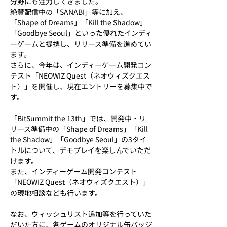
分野にも注力してきました。
絶賛配信中の「SANABI」等に加え、
「Shape of Dreams」「Kill the Shadow」
「Goodbye Seoul」といった優れたインディ
ーゲームと提携し、リリース準備を進めてい
ます。
さらに、今年は、インディーゲーム開発コン
テスト「NEOWIZ Quest（ネオウィズクエス
ト）」を開催し、現在エントリーを募集中で
す。
「BitSummit the 13th」では、開発中・リ
リース準備中の「Shape of Dreams」「Kill 
the Shadow」「Goodbye Seoul」の3タイ
トルについて、デモプレイを楽しんでいただ
けます。
また、インディーゲーム開発コンテスト
「NEOWIZ Quest（ネオウィズクエスト）」
の現地相談なども行います。
なお、ウィッシュリスト追加等を行っていた
だいた方に、各ゲームのオリジナル缶バッジ