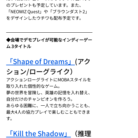
のプレゼントも予定しています。また、
「NEOWIZ Quest」や「ブラウンダスト2」
をデザインしたウチワも配布予定です。
◆会場でデモプレイが可能なインディーゲー
ム 3タイトル
「Shape of Dreams」
(アク
ション/ローグライク）
アクションローグライトにMOBAスタイルを
取り入れた個性的なゲーム。
夢の世界を冒険し、英雄の記憶を入れ替え、
自分だけのチャンピオンを作ろう。
あらゆる困難に、一人で立ち向かうことも、
最大4人の協力プレイで楽しむこともできま
す。
「Kill the Shadow」
（推理