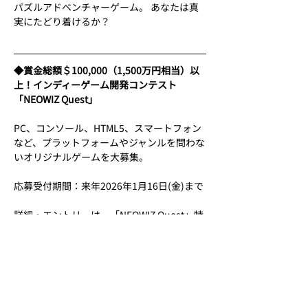
パズルアドベンチャーゲーム。 あなたは真
実にたどり着けるか？
◆賞金総額＄100,000（1,500万円相当）以
上！インディーゲーム開発コンテスト
「NEOWIZ Quest」
PC、コンソール、HTML5、スマートフォン
など、プラットフォームやジャンルを問わな
いオリジナルゲームを大募集。
応募受付期間：来年2026年1月16日(金)まで
詳細・エントリーは、「NEOWIZ Quest」特
設サイトへ
https://neowizquest.com/jp/