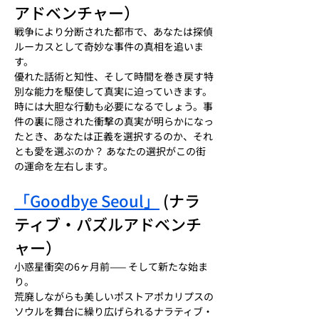
アドベンチャー）
戦争により分断された都市で、あなたは探偵
ルーカスとして奇妙な事件の真相を追いま
す。
優れた話術と知性、そして時間を巻き戻す特
別な能力を駆使して真実に迫っていきます。
時には大胆な行動も必要になるでしょう。事
件の裏に隠された衝撃の真実が明らかになっ
たとき、あなたは正義を選択するのか、それ
とも愛を選ぶのか？ あなたの選択がこの街
の運命を左右します。
「Goodbye Seoul」
 (ナラ
ティブ・パズルアドベンチ
ャー）
小惑星衝突の6ヶ月前—— そして新たな始ま
り。
荒廃しながらも美しいポストアポカリプスの
ソウルを舞台に繰り広げられるナラティブ・