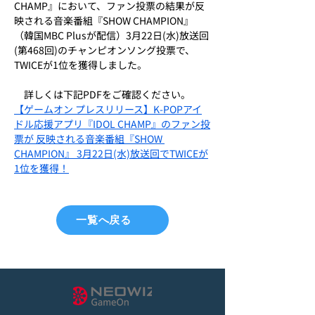
CHAMP』において、ファン投票の結果が反
映される音楽番組『SHOW CHAMPION』
（韓国MBC Plusが配信）3月22日(水)放送回
(第468回)のチャンピオンソング投票で、
TWICEが1位を獲得しました。
　詳しくは下記PDFをご確認ください。
【ゲームオン プレスリリース】K-POPアイ
ドル応援アプリ『IDOL CHAMP』のファン投
票が 反映される音楽番組『SHOW 
CHAMPION』 3月22日(水)放送回でTWICEが
1位を獲得！
一覧へ戻る