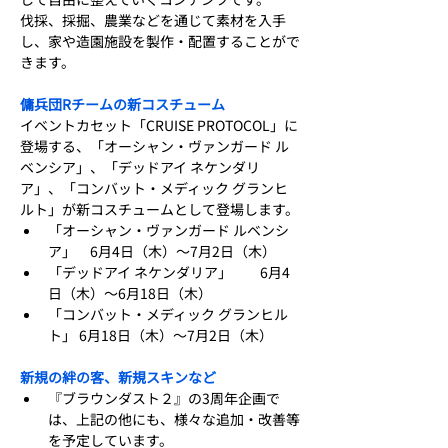
伐採、採掘、農業などを通じて素材を入手
し、家や造園施設を製作・配置することがで
きます。
傭兵団Rチームの新コスチューム
イベントカセット「CRUISE PROTOCOL」に
登場する、「オーシャン・ヴァンガード ル
ベンシア」、「デッドアイ ネケンダリ
ア」、「コンバット・メディック グランヒ
ルト」が新コスチュームとして登場します。
「オーシャン・ヴァンガード ルベンシ
ア」　6月4日（木）～7月2日（木）
「デッドアイ ネケンダリア」　　6月4
日（木）～6月18日（木）
「コンバット・メディック グランヒル
ト」 6月18日（木）～7月2日（木）
新規の絆の客、新規スキンなど
『ブラウンダスト２』の3周年企画で
は、上記の他にも、様々な追加・改善等
を予定しています。