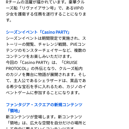
Rチームの活躍が描かれています。豪華クル
ーズ船「リヴァイアサン号」で、あるVIPの
少女を護衛する任務を遂行することになりま
す。
シーズンイベント「Casino PARTY」
シーズンイベントは期間限定で実施され、ス
トーリーの閲覧、チャレンジ戦闘、PVEコン
テンツのモンスターチェイサーなど、複数の
コンテンツをお楽しみいただけます。
今回の「Casino PARTY」は、「CRUISE 
PROTOCOL」の外伝となり、クルーズ船内
のカジノを舞台に物語が展開されます。そし
て、主人公であるシェラザードは、賞品であ
る希少な宝石を手に入れるため、カジノのイ
ベントゲームに参加することになります。
ファンタジア・スクエアの新規コンテンツ
「領地」
新コンテンツが登場します。新コンテンツ
「領地」は、広大な空間を自分だけの場所と
して自由に整えていくコンテンツです。