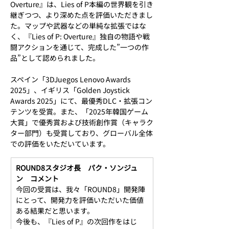
Overture』は、Lies of P本編の世界観を引き
継ぎつつ、より深めた点を評価いただきまし
た。マップや武器などの単純な拡張ではな
く、『Lies of P: Overture』独自の物語や戦
闘アクションを通じて、完成した”一つの作
品”として認められました。
スペイン「3DJuegos Lenovo Awards 
2025」、イギリス「Golden Joystick 
Awards 2025」にて、最優秀DLC・拡張コン
テンツを受賞。また、「2025年韓国ゲーム
大賞」で優秀賞および技術創作賞（キャラク
ター部門）も受賞しており、グローバル全体
での評価をいただいています。
ROUND8スタジオ長　パク・ソンジュ
ン　コメント
今回の受賞は、我々「ROUND8」開発陣
にとって、開発力を評価いただいた価値
ある結果だと思います。
今後も、『Lies of P』の次回作をはじ