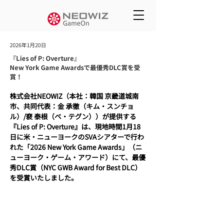
2026年1月20日
『Lies of P: Overture』
New York Game Awardsで最優秀DLC賞を受
賞！
株式会社NEOWIZ（本社：韓国 京畿道城南
市、共同代表：金 承徹（キム・スンチョ
ル）/裵 泰根（ベ・テグン））が提供する
『Lies of P: Overture』は、現地時間1月18
日に米・ニューヨークのSVAシアターで行わ
れた「2026 New York Game Awards」（ニ
ューヨーク・ゲーム・アワード）にて、最優
秀DLC賞（NYC GWB Award for Best DLC）
を受賞いたしました。