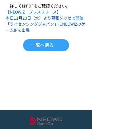
　詳しくはPDFをご確認ください。
【NEOWIZ　プレスリリース】
本日11月20日（水）より幕張メッセで開催
「ライセンシングジャパン」にNEOWIZのゲ
ームIPを出展
一覧へ戻る