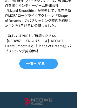
ル）/裵 泰根（ベ・テグン）） は、韓国に拠
点を置くインディーゲーム開発会社
『Lizard Smoothie』が開発している完全新
作MOBAローグライクアクション『Shape 
of Dreams』のパブリッシング契約を締結し
たことを1月13日に公開しました。
　詳しくはPDFをご確認ください。
【NEOWIZ　プレスリリース】NEOWIZ、
Lizard Smoothieと『Shape of Dreams』パ
ブリッシング契約締結
一覧へ戻る