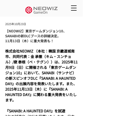
2025年10月23日
【NEOWIZ】東京ゲームダンジョン10、
SANABIの新DLCブースの詳細決定。
11月13日（木）に重大発表も！
株式会社NEOWIZ （本社：韓国 京畿道城南
市、共同代表：金 承徹（キム・スンチョ
ル）/裵 泰根（ベ・テグン））は、2025年11
月9日（日）に開催される「東京ゲームダン
ジョン10」において、SANABI（サンナビ）
の新スピンオフDLC『SANABI: A HAUNTED 
DAY』の出展内容を発表いたします。また、
2025年11月13日（木）に『SANABI: A 
HAUNTED DAY』に関わる重大発表をいたし
ます。
『SANABI: A HAUNTED DAY』を試遊