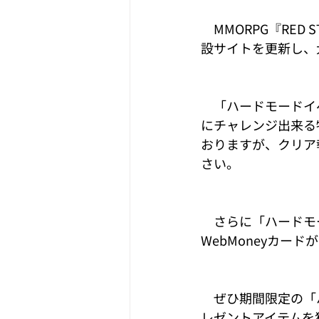
　MMORPG『RE
設サイトを更新し、
　「ハードモードイ
にチャレンジ出来る
おりますが、クリア
さい。
　さらに「ハードモ
WebMoneyカー
　ぜひ期間限定の「
レゼントアイテムを