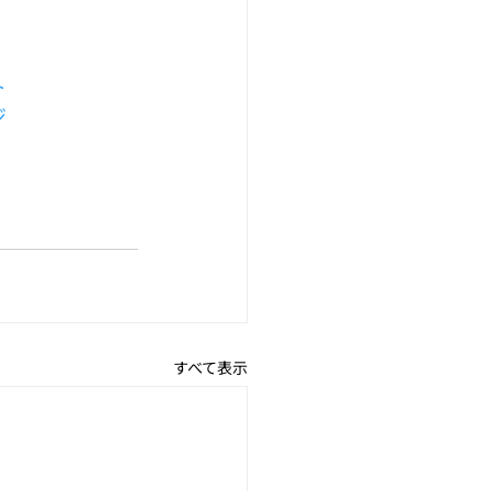
ト
ジ
すべて表示