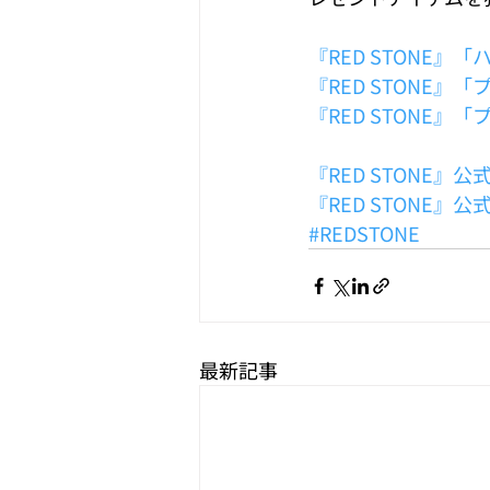
『RED STONE
『RED STONE
『RED STONE
『RED STONE』
『RED STONE』
#REDSTONE
最新記事