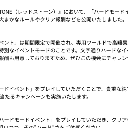
D STONE（レッドストーン）』において、「ハードモー
大まかなルールやクリア報酬などを公開いたしました。
ベント」は期間限定で開催され、専用ワールドで高難易
特別なイベントモードのことです。文字通りハードなイ
報酬も用意しておりますため、ぜひこの機会にチャレン
ードイベント」をプレイしていただくことで、貴重な純
ドが当たるキャンペーンも実施いたします。
ハードモードイベント」をプレイしていただき、クリア
狙いつつ、その“ハード”さをご体感ください。