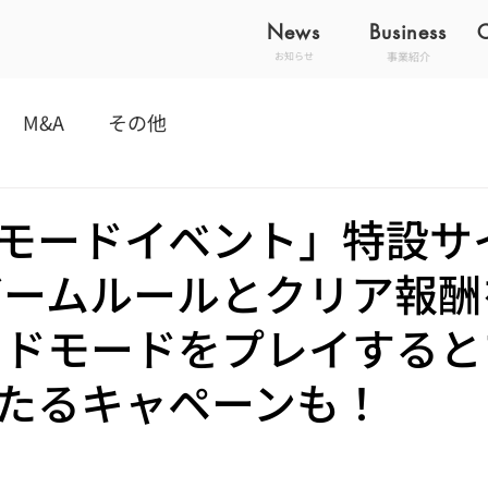
News
Business
事業紹介
お知らせ
M&A
その他
モードイベント」特設サ
ゲームルールとクリア報酬
ードモードをプレイすると
たるキャペーンも！