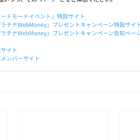
』「ハードモードイベント」特設サイト
』「プラチナWebMoney」プレゼントキャンペーン特設サイ
』「プラチナWebMoney」プレゼントキャンペーン告知ペー
公式サイト
公式メンバーサイト