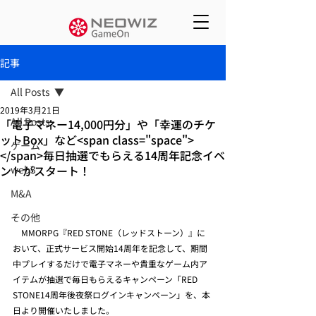
記事
All Posts
2019年3月21日
All Posts
「電子マネー14,000円分」や「幸運のチケ
ットBox」など<span class="space">
ゲーム
</span>毎日抽選でもらえる14周年記念イベ
ントがスタート！
web3
M&A
その他
　MMORPG『RED STONE（レッドストーン）』に
おいて、正式サービス開始14周年を記念して、期間
中プレイするだけで電子マネーや貴重なゲーム内ア
イテムが抽選で毎日もらえるキャンペーン「RED 
STONE14周年後夜祭ログインキャンペーン」を、本
日より開催いたしました。