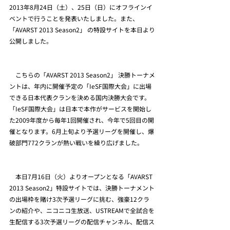
2013年8月24日（土）、25日（日）にオフラインイ
ベントで行うことを発表いたしました。また、
「AVARST 2013 Season2」 の特設サイトを本日より
公開しました。
　こちらの「AVARST 2013 Season2」 決勝トーナメ
ントは、年内に開催予定の「IeSF国際大会」に出場
できる日本代表クランを決める国内決勝大会です。
「IeSF国際大会」は日本で本作がサービスを開始し
た2009年度から毎年1回開催され、今年で5回目の開
催となります。6月上旬より予選リーグを開催し、爆
破部門772クランが熱い戦いを繰り広げました。
　本日7月16日（火）よりオープンとなる「AVARST 
2013 Season2」特設サイトでは、決勝トーナメント
の出場枠を賭け3次予選リーグに挑む、強豪12クラ
ンの紹介や、ニコニコ生放送、USTREAMで全試合を
生配信する3次予選リーグの配信チャンネル、配信ス