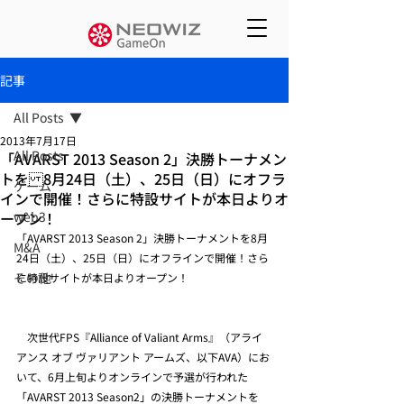
記事
All Posts
2013年7月17日
All Posts
「AVARST 2013 Season 2」決勝トーナメン
トを 8月24日（土）、25日（日）にオフラ
ゲーム
インで開催！さらに特設サイトが本日よりオ
ープン！
web3
「AVARST 2013 Season 2」決勝トーナメントを8月
M&A
24日（土）、25日（日）にオフラインで開催！さら
その他
に特設サイトが本日よりオープン！
　次世代FPS『Alliance of Valiant Arms』（アライ
アンス オブ ヴァリアント アームズ、以下AVA）にお
いて、6月上旬よりオンラインで予選が行われた
「AVARST 2013 Season2」の決勝トーナメントを