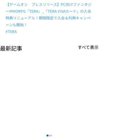
【ゲームオン　プレスリリース】PC向けファンタジ
ーMMORPG『TERA』_「TERA VISAカード」の入会
特典リニューアル！期間限定で入会＆利用キャンペ
ーンも開始！
#TERA
最新記事
すべて表示