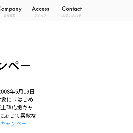
Company
Access
Contact
お問い合わせ
会社概要
アクセス
ンペー
008年5月19日
を対象に『はじめ
天上碑応援キャ
に応じて素敵な
キャンペー