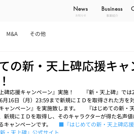
News
Business
事業紹介
お知らせ
M&A
その他
ての新・天上碑応援キャ
！
応援キャンペーン』実施！        『新・天上碑』では2
08年6月16日（月）23:59まで新規にＩＤを取得された方
キャンペーン』を実施致します。  　『はじめての新・
、新規にＩＤを取得し、そのキャラクターが得た名声値
ャンペーンです。      
■『はじめての新・天上碑応援
新・天上碑』公式サイト