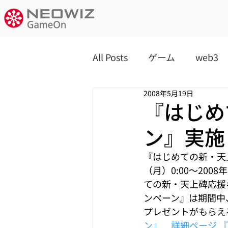
All Posts
ゲーム
web3
2008年5月19日
『はじめ
ン』実施
『はじめての新・天上碑
（月）0:00～20
ての新・天上碑応援
ンペーン』は期間中
プレゼントがもらえるキ
ン』　詳細ページ
『