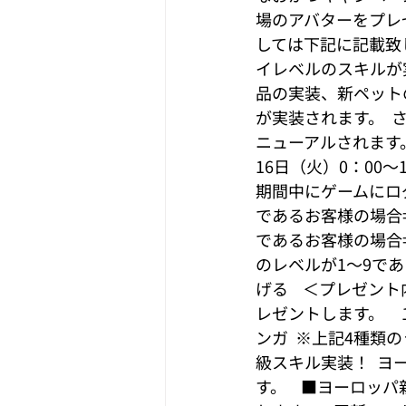
場のアバターをプレ
しては下記に記載致し
イレベルのスキルが
品の実装、新ペット
が実装されます。  
ニューアルされます。  
16日（火）0：00～
期間中にゲームにログ
であるお客様の場合⇒
であるお客様の場合
のレベルが1～9で
げる    ＜プレゼ
レゼントします。  
ンガ  ※上記4種類の
級スキル実装！  
す。    ■ヨーロ