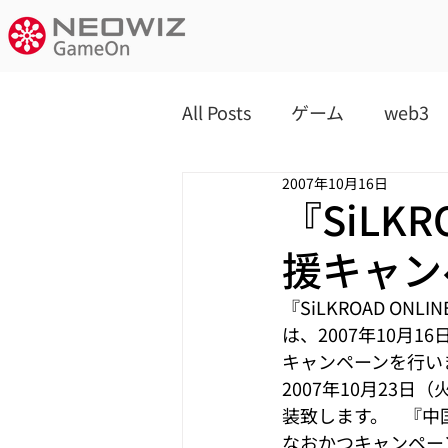
All Posts
ゲーム
web3
2007年10月16日
『SiLK
援キャン
『SiLKROAD ON
は、2007年10月1
キャンペーンを行います。
2007年10月23
装致します。   
なおかつキャンペー