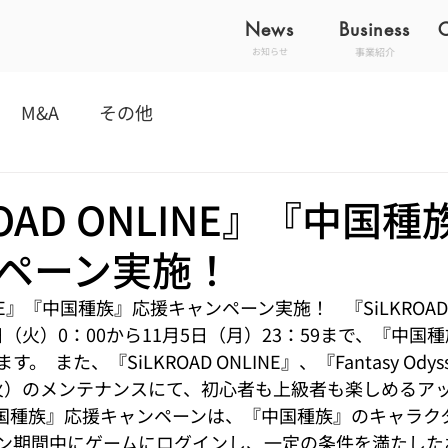
News
Business
事業紹介
お知らせ
M&A
その他
ROAD ONLINE』『中国
ペーン実施！
LINE』『中国種族』応援キャンペーン実施！    『SiLKROAD
6日（火）0：00から11月5日（月）23：59まで、『中
  また、『SiLKROAD ONLINE』、『Fantasy Ody
日（火）のメンテナンスにて、初心者も上級者も楽しめるア
 『中国種族』応援キャンペーンは、『中国種族』のキャラ
ン期間中にゲームにログインし、一定の条件を満たした