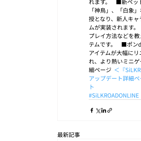
れます。    ■新
「神鳥」、「白象」な
授となり、新人キャ
ムが実装されます。
プレイ方法などを教
テムです。    ■
アイテムが大幅にリ
れ、より熱いミニゲー
細ページ  
＜『SiLK
アップデート詳細ペ
ト
#SiLKROADONLINE
最新記事