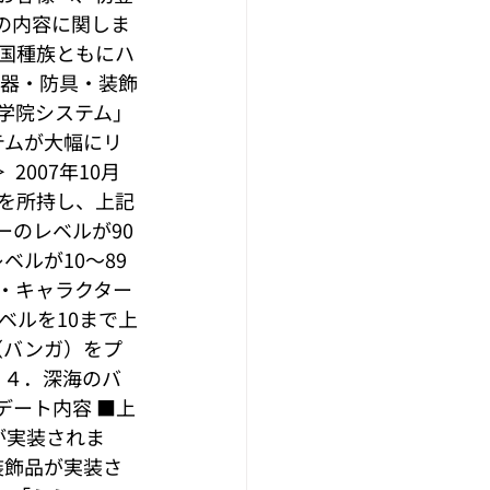
の内容に関しま
中国種族ともにハ
武器・防具・装飾
学院システム」
テムが大幅にリ
 2007年10月
ターを所持し、上記
ーのレベルが90
ルが10～89
 ・キャラクター
ベルを10まで上
（バンガ）をプ
  ４．深海のバ
プデート内容 ■上
が実装されま
・装飾品が実装さ