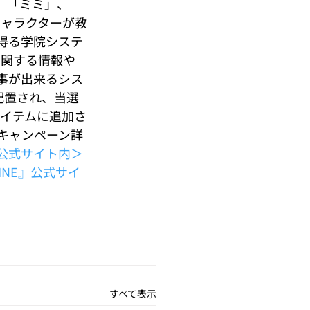
」、「ミミ」、
キャラクターが教
得る学院システ
に関する情報や
事が出来るシス
に配置され、当選
アイテムに追加さ
援キャンペーン詳
ey』公式サイト内＞
NLINE』公式サイ
すべて表示