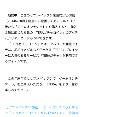
　期間中、全国のセブン-イレブン店舗約17,000店
（2014年10月末時点）に設置してあるマルチコピー
機から「ゲームオンチケット」を購入すると、購入
金額に応じた枚数の「TERAガチャコイン」のアイテ
ムシリアルコードがついてきます。
　「TERAガチャコイン」とは、アバターや強化アイ
テム、ポポリメダルなどが当たる『TERA』プレイヤ
ーに人気のあるサービス「TERAガチャ」が利用でき
るアイテムです。
　この年末年始はセブン-イレブンで「ゲームオンチ
ケット」をご購入いただき、『TERA』をより一層お
楽しみください。
【セブン-イレブン限定】　ゲームオンチケット購入
で「TERAガチャコイン」が必ずついてくる！告知ペ