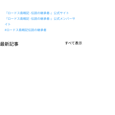
『ロードス島戦記 -伝説の継承者-』公式サイト
『ロードス島戦記 -伝説の継承者-』公式メンバーサ
イト
#ロードス島戦記伝説の継承者
最新記事
すべて表示