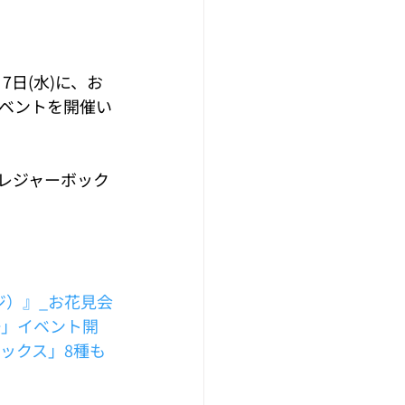
7日(水)に、お
ベントを開催い
レジャーボック
ジ）』_お花見会
語」イベント開
ックス」8種も