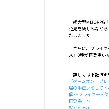
　超大型MMORPG『
花見を楽しみながら
たしました。
　さらに、プレイヤ
ス」8種が再登場い
　詳しくは下記PD
【ゲームオン　プレス
場の手伝いをしてイ
催 ～プレイヤー人
再登場！～
#ArcheAge