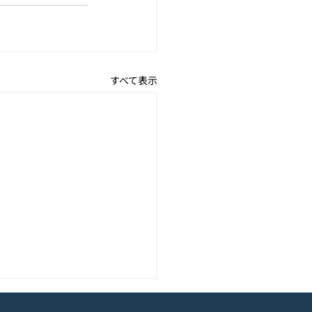
すべて表示
アニメーション『ぼのぼ