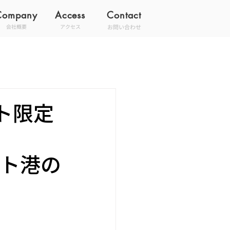
Company
Access
Contact
お問い合わせ
会社概要
アクセス
ト限定
ュート港の