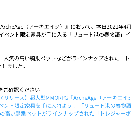
ArcheAge（アーキエイジ）』において、本日2021年4月
イベント限定家具が手に入る「リュート港の春物語」イ
ー人気の高い騎乗ペットなどがラインナップされた「ト
たしました。
Fをご確認ください
リリース】超大型MMORPG『ArcheAge（アーキエイ
ベント限定家具を手に入れよう！ 「リュート港の春物
気の高い騎乗ペットがラインナップされた「トレジャーボ