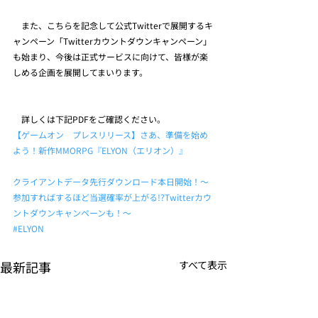
　また、こちらを記念して公式Twitterで展開するキ
ャンペーン「Twitterカウントダウンキャンペーン」
も始まり、今後は正式サービスに向けて、皆様が楽
しめる企画を展開してまいります。
　詳しくは下記PDFをご確認ください。
【ゲームオン　プレスリリース】さあ、準備を始め
よう！新作MMORPG『ELYON（エリオン）』
クライアントデータ先行ダウンロード本日開始！～
参加すればするほど当選確率が上がる!?Twitterカウ
ントダウンキャンペーンも！～
#ELYON
最新記事
すべて表示