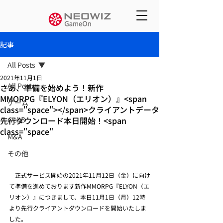
記事
All Posts
2021年11月1日
All Posts
さあ、準備を始めよう！新作
MMORPG『ELYON（エリオン）』<span
ゲーム
class="space"></span>クライアントデータ
先行ダウンロード本日開始！<span
web3
class="space"
M&A
その他
　正式サービス開始の2021年11月12日（金）に向け
て準備を進めております新作MMORPG『ELYON（エ
リオン）』につきまして、本日11月1日（月）12時
より先行クライアントダウンロードを開始いたしま
した。