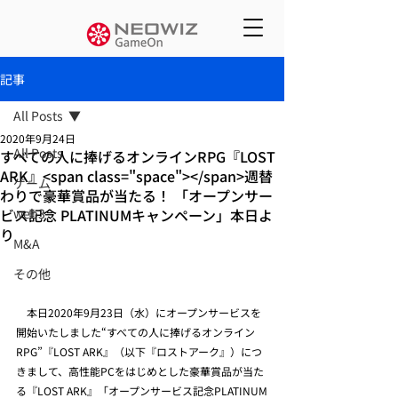
記事
All Posts
2020年9月24日
All Posts
すべての人に捧げるオンラインRPG『LOST
ARK』<span class="space"></span>週替
ゲーム
わりで豪華賞品が当たる！ 「オープンサー
ビス記念 PLATINUMキャンペーン」本日よ
web3
り
M&A
その他
　本日2020年9月23日（水）にオープンサービスを
開始いたしました“すべての人に捧げるオンライン
RPG”『LOST ARK』（以下『ロストアーク』）につ
きまして、高性能PCをはじめとした豪華賞品が当た
る『LOST ARK』「オープンサービス記念PLATINUM