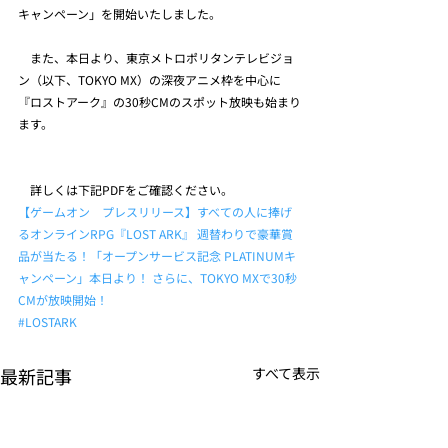
キャンペーン」を開始いたしました。
　また、本日より、東京メトロポリタンテレビジョ
ン（以下、TOKYO MX）の深夜アニメ枠を中心に
『ロストアーク』の30秒CMのスポット放映も始まり
ます。
　詳しくは下記PDFをご確認ください。
【ゲームオン　プレスリリース】すべての人に捧げ
るオンラインRPG『LOST ARK』 週替わりで豪華賞
品が当たる！「オープンサービス記念 PLATINUMキ
ャンペーン」本日より！ さらに、TOKYO MXで30秒
CMが放映開始！
#LOSTARK
最新記事
すべて表示