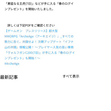
「勇猛なる王虎(7日)」などが手に入る「春のログイ
ンプレゼント」を開始いたしました。
　詳しくは下記PDFをご確認ください
【ゲームオン　プレスリリース】超大型
MMORPG『ArcheAge（アーキエイジ）』_すべての
勢力に告ぐ。共闘せよ！ 次期アップデート「イフナ
山の共闘」情報公開！ ～プレイヤー人気の高い車両
「ヴォルフガンC200(7日)」が手に入る「春のログイ
ンプレゼント」も開始！～
#ArcheAge
最新記事
すべて表示