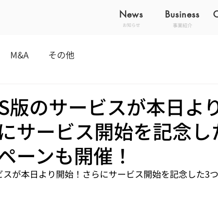
News
Business
事業紹介
お知らせ
M&A
その他
OS版のサービスが本日よ
にサービス開始を記念し
ペーンも開催！
ービスが本日より開始！さらにサービス開始を記念した3