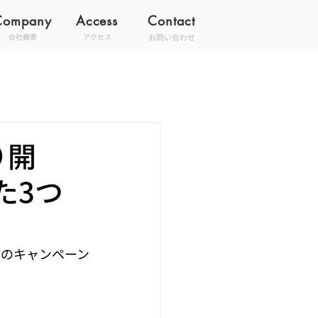
Company
Access
Contact
お問い合わせ
会社概要
アクセス
り開
た3つ
つのキャンペーン