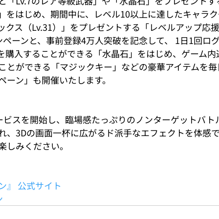
と「Lv.7のレア等級武器」や「水晶石」をプレゼント
」をはじめ、期間中に、レベル10以上に達したキャラク
ックス（Lv.31）」をプレゼントする「レベルアップ応
ンペーンと、事前登録4万人突破を記念して、 1日1回ロ
を購入することができる「水晶石」をはじめ、ゲーム内
ことができる「マジックキー」などの豪華アイテムを毎
ペーン」も開催いたします。
サービスを開始し、臨場感たっぷりのノンターゲットバト
れ、3Dの画面一杯に広がるド派手なエフェクトを体感
楽しみください。
ン』 公式サイト
ン