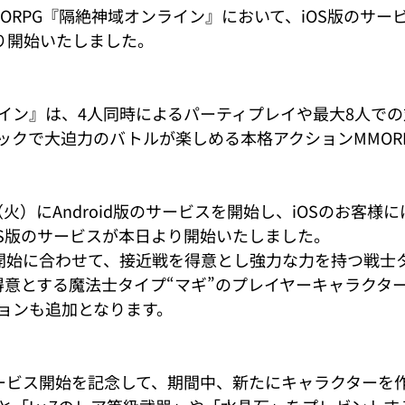
ORPG『隔絶神域オンライン』において、iOS版のサービ
より開始いたしました。
イン』は、4人同時によるパーティプレイや最大8人で
ックで大迫力のバトルが楽しめる本格アクションMMOR
日（火）にAndroid版のサービスを開始し、iOSのお客
OS版のサービスが本日より開始いたしました。
ス開始に合わせて、接近戦を得意とし強力な力を持つ戦士
得意とする魔法士タイプ“マギ”のプレイヤーキャラクタ
ョンも追加となります。
サービス開始を記念して、期間中、新たにキャラクターを