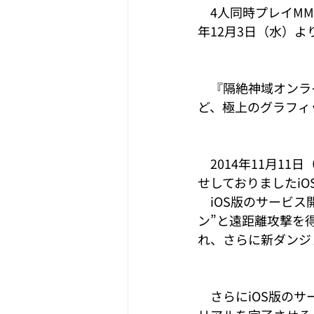
　4人同時プレイMM
年12月3日（水）
　『隔絶神域オンラ
ど、極上のグラフィ
　2014年11月11
せしておりましたi
　iOS版のサービ
ン”と遠距離攻撃を
れ、さらに新ダンジ
　さらにiOS版の