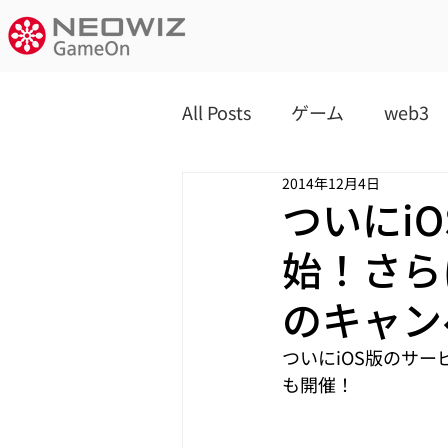
All Posts
ゲーム
web3
2014年12月4日
ついにi
始！さら
のキャン
ついにiOS版のサ
も開催！