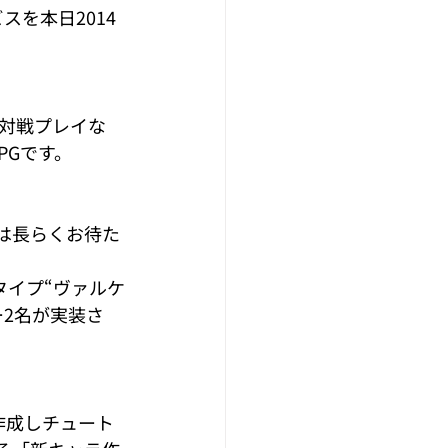
スを本日2014
の対戦プレイな
PGです。
様には長らくお待た
タイプ“ヴァルケ
ー2名が実装さ
作成しチュート