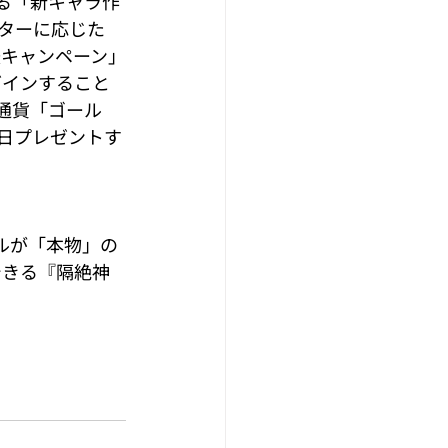
する「新キャラ作
ターに応じた
援キャンペーン」
グインすること
通貨「ゴール
日プレゼントす
ルが「本物」の
できる『隔絶神