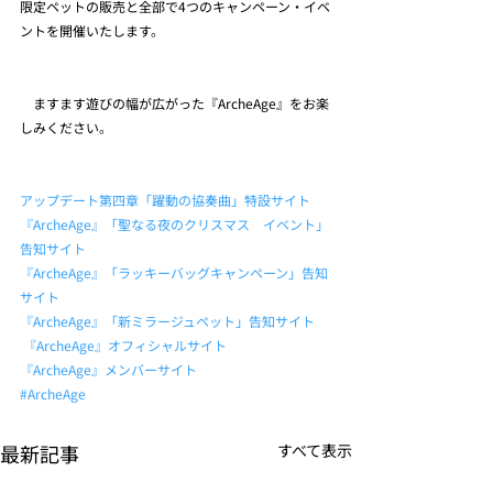
限定ペットの販売と全部で4つのキャンペーン・イベ
ントを開催いたします。
　ますます遊びの幅が広がった『ArcheAge』をお楽
しみください。
アップデート第四章「躍動の協奏曲」特設サイト
『ArcheAge』「聖なる夜のクリスマス　イベント」
告知サイト
『ArcheAge』「ラッキーバッグキャンペーン」告知
サイト
『ArcheAge』「新ミラージュペット」告知サイト
『ArcheAge』オフィシャルサイト
『ArcheAge』メンバーサイト
#ArcheAge
最新記事
すべて表示