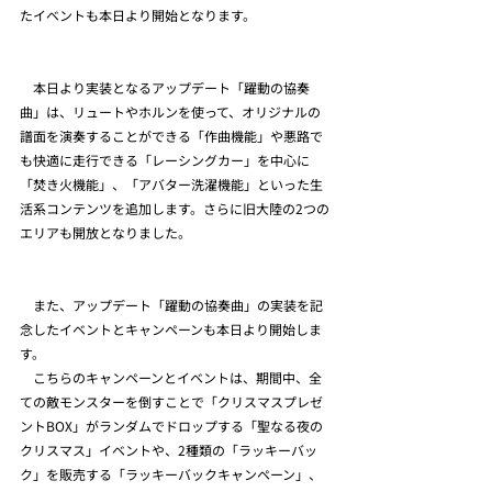
たイベントも本日より開始となります。
　本日より実装となるアップデート「躍動の協奏
曲」は、リュートやホルンを使って、オリジナルの
譜面を演奏することができる「作曲機能」や悪路で
も快適に走行できる「レーシングカー」を中心に
「焚き火機能」、「アバター洗濯機能」といった生
活系コンテンツを追加します。さらに旧大陸の2つの
エリアも開放となりました。
　また、アップデート「躍動の協奏曲」の実装を記
念したイベントとキャンペーンも本日より開始しま
す。
　こちらのキャンペーンとイベントは、期間中、全
ての敵モンスターを倒すことで「クリスマスプレゼ
ントBOX」がランダムでドロップする「聖なる夜の
クリスマス」イベントや、2種類の「ラッキーバッ
ク」を販売する「ラッキーバックキャンペーン」、