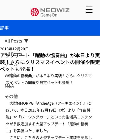
記事
All Posts
2013年12月20日
All Posts
アップデート「躍動の協奏曲」が本日より実
装！さらにクリスマスイベントの開催や限定
ゲーム
ペットも登場！
web3
「躍動の協奏曲」が本日より実装！さらにクリスマ
スイベントの開催や限定ペットも登場！
M&A
その他
　大型MMORPG『ArcheAge（アーキエイジ）』に
おいて、本日2013年12月19日（木）より「作曲機
能」や「レーシングカー」といった生活系コンテン
ツが多数追加する大型アップデート「躍動の協奏
曲」を実装いたしました。
　さらに、こちらの大型アップデート実装を記念し