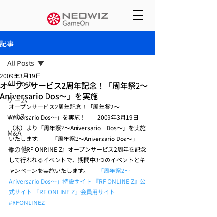
記事
All Posts
2009年3月19日
All Posts
オープンサービス2周年記念！「周年祭2～
Aniversario Dos～」を実施
ゲーム
オープンサービス2周年記念！「周年祭2～
web3
Aniversario Dos～」を実施！    　2009年3月19日
（木）より「周年祭2～Aniversario　Dos～」を実施
M&A
いたします。  　「周年祭2～Aniversario Dos～」
その他
は、『RF ONRINE Z』オープンサービス2周年を記念
して行われるイベントで、期間中3つのイベントとキ
ャンペーンを実施いたします。      
「周年祭2～
Aniversario Dos～」特設サイト
『RF ONLINE Z』公
式サイト
『RF ONLINE Z』会員用サイト
#RFONLINEZ