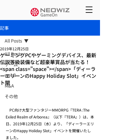
記事
All Posts
2019年12月25日
All Posts
ゲーミングPCやゲーミングデバイス、最新
伝説等級装備など超豪華賞品が当たる！
ゲーム
<span class="space"></span>「ディーラ
ーエリーンのHappy Holiday Slot」イベン
web3
ト開
M&A
その他
　PC向け大型ファンタジーMMORPG『TERA :The 
Exiled Realm of Arborea』（以下『TERA』）は、本
日、2019年12月25日（水）より、「ディーラーエリ
ーンのHappy Holiday Slot」イベントを開催いたし
ました。