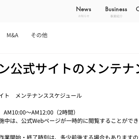
News
Business
事業紹介
お知らせ
M&A
その他
ン公式サイトのメンテナ
イト　メンテナンススケジュール
AM10:00～AM12:00（2時間）
施中は、公式Webページが一時的に閲覧することがで
作業開始・終了時刻は、多少前後する場合もありますの