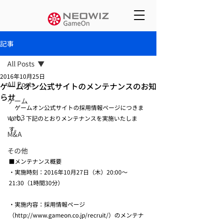
記事
All Posts
2016年10月25日
All Posts
ゲームオン公式サイトのメンテナンスのお知
らせ
ゲーム
　ゲームオン公式サイトの採用情報ページにつきま
web3
して、下記のとおりメンテナンスを実施いたしま
す。
M&A
その他
■メンテナンス概要
・実施時刻：2016年10月27日（木）20:00～
21:30（1時間30分）
・実施内容：採用情報ページ
（http://www.gameon.co.jp/recruit/）のメンテナ