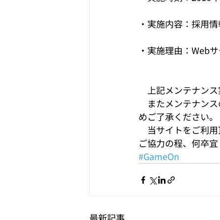
・実施内容：採用情報ページ
・実施理由：Web
　上記メンテナンス
　またメンテナンス
めご了承ください。
　当サイトをご利用
ご協力の程、何卒宜
#GameOn
最新記事