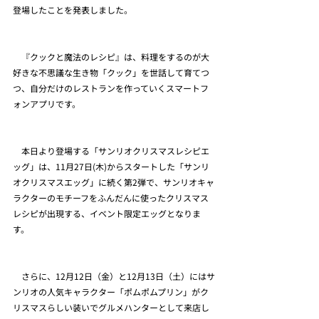
登場したことを発表しました。
　『クックと魔法のレシピ』は、料理をするのが大
好きな不思議な生き物「クック」を世話して育てつ
つ、自分だけのレストランを作っていくスマートフ
ォンアプリです。
　本日より登場する「サンリオクリスマスレシピエ
ッグ」は、11月27日(木)からスタートした「サンリ
オクリスマスエッグ」に続く第2弾で、サンリオキャ
ラクターのモチーフをふんだんに使ったクリスマス
レシピが出現する、イベント限定エッグとなりま
す。
　さらに、12月12日（金）と12月13日（土）にはサ
ンリオの人気キャラクター「ポムポムプリン」がク
リスマスらしい装いでグルメハンターとして来店し