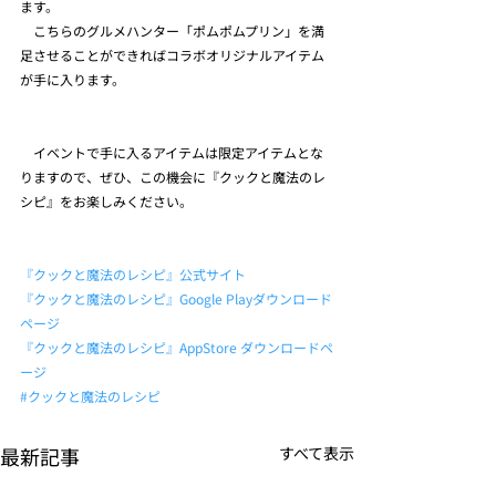
ます。
　こちらのグルメハンター「ポムポムプリン」を満
足させることができればコラボオリジナルアイテム
が手に入ります。
　イベントで手に入るアイテムは限定アイテムとな
りますので、ぜひ、この機会に『クックと魔法のレ
シピ』をお楽しみください。
『クックと魔法のレシピ』公式サイト
『クックと魔法のレシピ』Google Playダウンロード
ページ
『クックと魔法のレシピ』AppStore ダウンロードペ
ージ
#クックと魔法のレシピ
最新記事
すべて表示