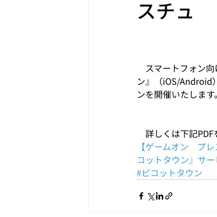
スチュ
　スマートフォン向
ン』（iOS/And
ンを開催いたします
　詳しくは下記PD
【ゲームオン　プレ
コットタウン』サー
#ピコットタウン