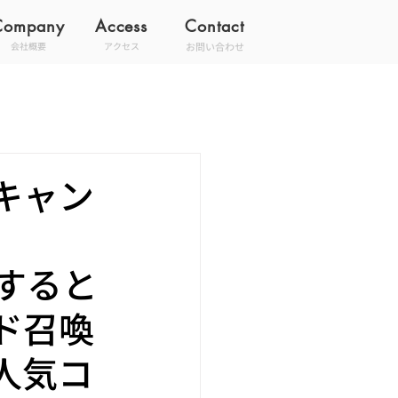
Company
Access
Contact
お問い合わせ
会社概要
アクセス
キャン
インすると
ド召喚
人気コ