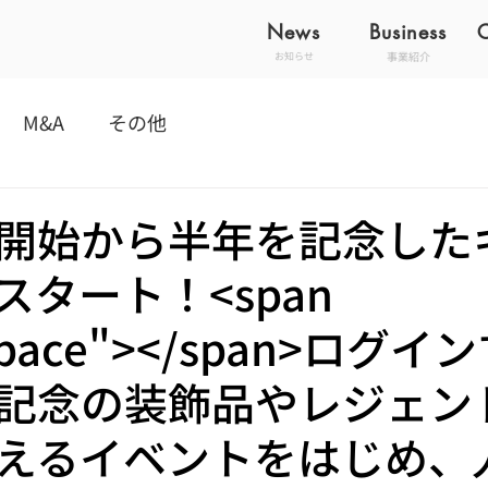
News
Business
事業紹介
お知らせ
M&A
その他
開始から半年を記念した
スタート！<span
"space"></span>ログ
記念の装飾品やレジェン
えるイベントをはじめ、