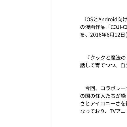
　iOSとAndro
の漫画作品「COJI-
を、2016年6月12
　『クックと魔法の
話して育てつつ、自
　今回、コラボレーシ
の国の住人たちが繰
さとアイロニーさを
なっており、TVア