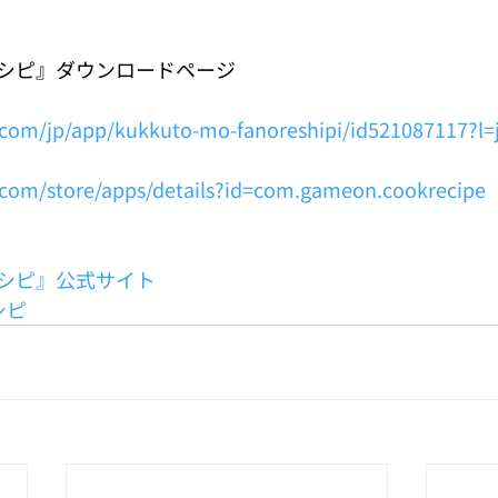
シピ』ダウンロードページ
e.com/jp/app/kukkuto-mo-fanoreshipi/id521087117?l
e.com/store/apps/details?id=com.gameon.cookrecipe
シピ』公式サイト
シピ