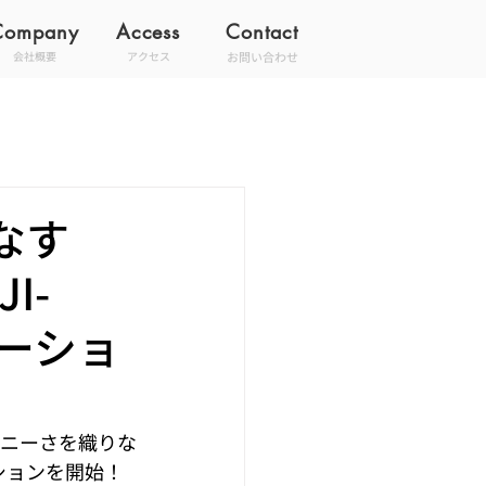
Company
Access
Contact
お問い合わせ
会社概要
アクセス
なす
I-
レーショ
ロニーさを織りな
ーションを開始！