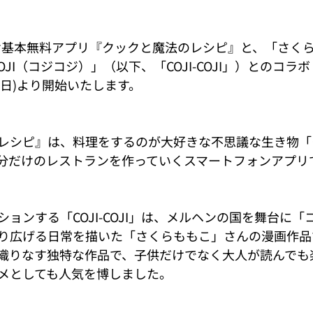
id向け基本無料アプリ『クックと魔法のレシピ』と、「さく
COJI（コジコジ）」（以下、「COJI-COJI」）とのコ
日(日)より開始いたします。
レシピ』は、料理をするのが大好きな不思議な生き物「
分だけのレストランを作っていくスマートフォンアプリ
ョンする「COJI-COJI」は、メルヘンの国を舞台に「
り広げる日常を描いた「さくらももこ」さんの漫画作品
織りなす独特な作品で、子供だけでなく大人が読んでも
ニメとしても人気を博しました。