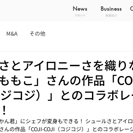
News
Business
事業紹介
お知らせ
M&A
その他
さとアイロニーさを織り
ももこ」さんの作品「COJ
（コジコジ）」とのコラボ
！
かん君」にシェフが変身もできる！ シュールさとアイ
んの作品「COJI-COJI（コジコジ）」とのコラボレ