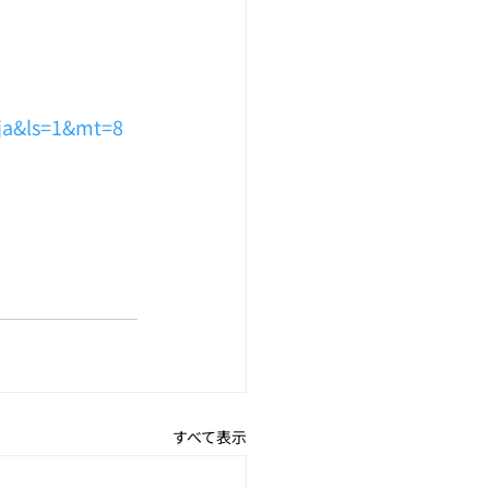
=ja&ls=1&mt=8
すべて表示