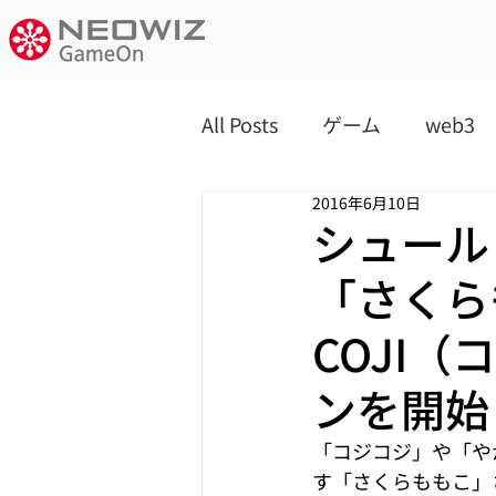
All Posts
ゲーム
web3
2016年6月10日
シュール
「さくら
COJI
ンを開始
「コジコジ」や「や
す「さくらももこ」さ