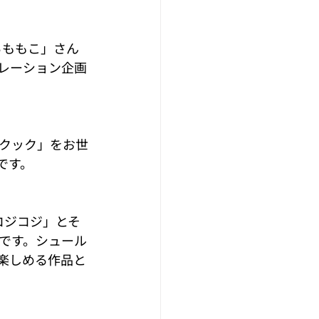
らももこ」さん
ラボレーション企画
クック」をお世
です。
コジコジ」とそ
です。シュール
楽しめる作品と