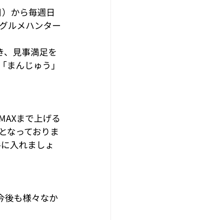
（日）から毎週日
グルメハンター
き、見事満足を
「まんじゅう」
MAXまで上げる
となっておりま
手に入れましょ
、今後も様々なか