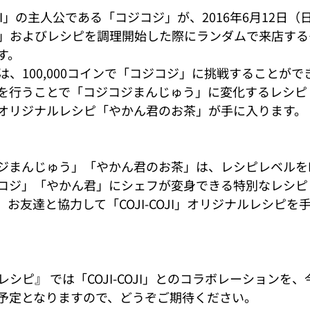
COJI」の主人公である「コジコジ」が、2016年6月12日
」およびレシピを調理開始した際にランダムで来店する
す。
、100,000コインで「コジコジ」に挑戦することがで
を行うことで「コジコジまんじゅう」に変化するレシピ
オリジナルレシピ「やかん君のお茶」が手に入ります。
ジまんじゅう」「やかん君のお茶」は、レシピレベルを
コジ」「やかん君」にシェフが変身できる特別なレシピ
お友達と協力して「COJI-COJI」オリジナルレシピを
シピ』 では「COJI-COJI」とのコラボレーションを
予定となりますので、どうぞご期待ください。