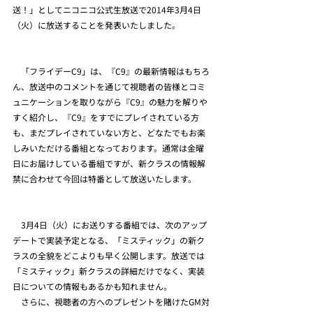
送！」としてニコニコ公式生放送で2014年3月4日
（火）に放送することを発表いたしました。
　「フライデーC9」は、『C9』の最新情報はもちろ
ん、放送中のコメントを通じて視聴者の皆様とコミ
ュニケーションを取りながら『C9』の魅力を解りや
すく紹介し、『C9』をすでにプレイされている方
も、まだプレイされていない方と、どなたでもお楽
しみいただける番組となっております。通常は金曜
日にお届けしている番組ですが、新クラスの情報解
禁に合わせて今回は特番として放送いたします。
　3月4日（火）にお送りする番組では、次のアップ
デートで実装予定となる、「ミスティック」の新ク
ラスの全貌をどこよりも早く公開します。放送では
「ミスティック」新クラスの詳細だけでなく、実装
日についての情報もあるかも知れません。
　さらに、視聴者の方へのプレゼントを賭けたGM対