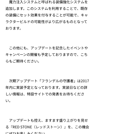
　魔力注入システムと呼ばれる装備強化システムを
追加します。このシステムを利用することで、既存
の装備にセット効果を付与することが可能で、キャ
ラクタービルドの可能性がより広がるものとなって
おります。
　この他にも、アップデートを記念したイベントや
キャンペーンの開催も予定しておりますので、こち
らもご期待ください。
　次期アップデート「フランデルの守護者」は2017
年内に実装予定となっております。実装日などの詳
しい情報は、特設サイトでの発表をお待ちくださ
い。
　アップデートも控え、ますます盛り上がりを見せ
る『RED STONE（レッドストーン）』を、この機会
にぜひお楽しみください。