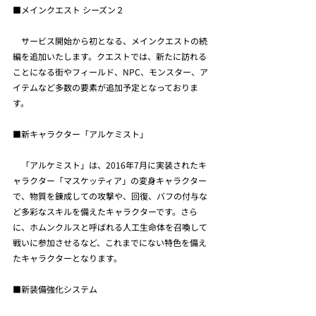
■メインクエスト シーズン２
　サービス開始から初となる、メインクエストの続
編を追加いたします。クエストでは、新たに訪れる
ことになる街やフィールド、NPC、モンスター、ア
イテムなど多数の要素が追加予定となっておりま
す。
■新キャラクター「アルケミスト」
　「アルケミスト」は、2016年7月に実装されたキ
ャラクター「マスケッティア」の変身キャラクター
で、物質を錬成しての攻撃や、回復、バフの付与な
ど多彩なスキルを備えたキャラクターです。さら
に、ホムンクルスと呼ばれる人工生命体を召喚して
戦いに参加させるなど、これまでにない特色を備え
たキャラクターとなります。
■新装備強化システム