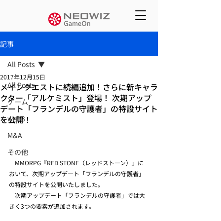
記事
All Posts
2017年12月15日
All Posts
メインクエストに続編追加！さらに新キャラ
クター「アルケミスト」登場！ 次期アップ
ゲーム
デート「フランデルの守護者」の特設サイト
を公開！
web3
M&A
その他
　MMORPG『RED STONE（レッドストーン）』に
おいて、次期アップデート「フランデルの守護者」
の特設サイトを公開いたしました。
　次期アップデート「フランデルの守護者」では大
きく3つの要素が追加されます。