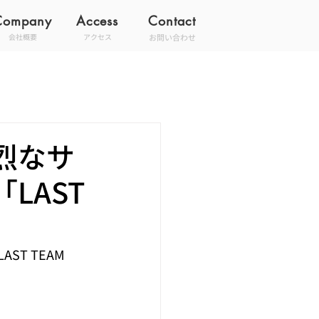
Company
Access
Contact
お問い合わせ
会社概要
アクセス
烈なサ
LAST
！
 TEAM 