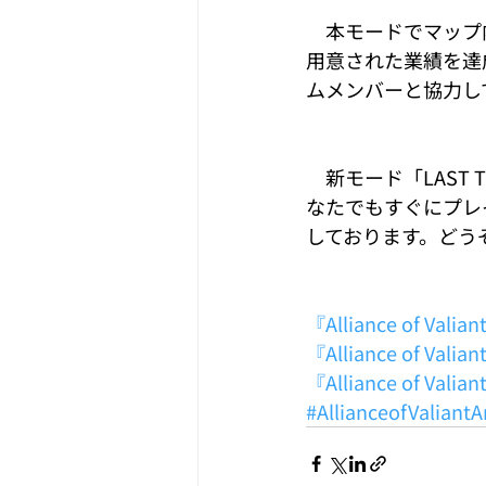
　本モードでマップ
用意された業績を達
ムメンバーと協力し
　新モード「LAST
なたでもすぐにプレ
しております。どう
『Alliance of V
『Alliance of Val
『Alliance of Va
#AllianceofValiant