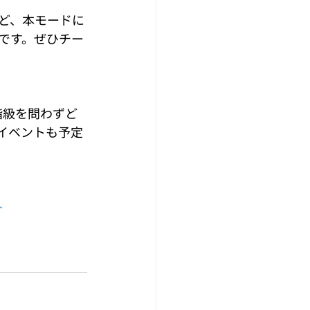
ど、本モードに
です。ぜひチー
、階級を問わずど
イベントも予定
ト