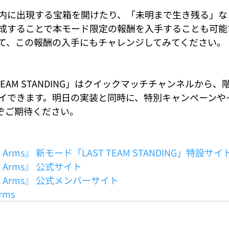
内に出現する宝箱を開けたり、「未明まで生き残る」な
成することで本モード限定の報酬を入手することも可能
て、この報酬の入手にもチャレンジしてみてください。
 TEAM STANDING」はクイックマッチチャンネルから
イできます。明日の実装と同時に、特別キャンペーンや
ぞご期待ください。
aliant Arms』 新モード「LAST TEAM STANDING」特設サイ
iant Arms』 公式サイト
liant Arms』 公式メンバーサイト
Arms