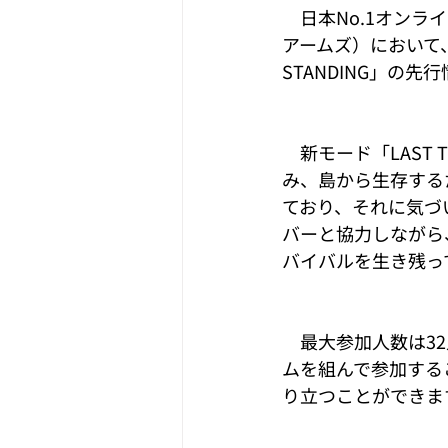
　日本No.1オンラインF
アームズ）において、明
STANDING」の
　新モード「LAST
み、島から生存する
ており、それに気づ
バーと協力しながら
バイバルを生き残っ
　最大参加人数は3
ムを組んで参加する
り立つことができま