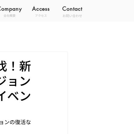
Company
Access
Contact
お問い合わせ
会社概要
アクセス
伐！新
ジョン
イベン
ョンの復活な