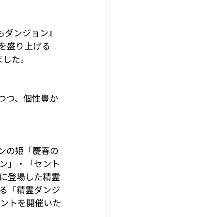
もダンジョン』
を盛り上げる
ました。
つつ、個性豊か
ンの姫「慶春の
ン」・「セント
に登場した精霊
る「精霊ダンジ
ベントを開催いた