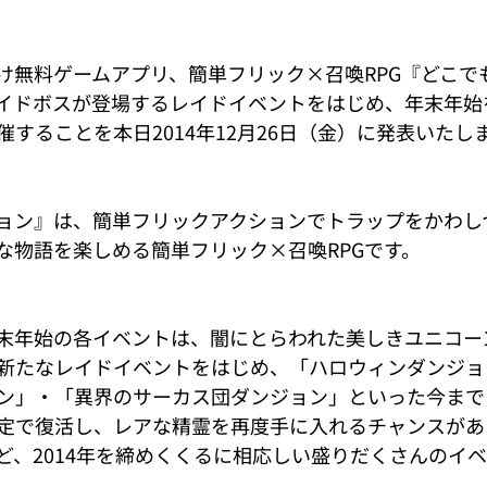
け無料ゲームアプリ、簡単フリック×召喚RPG『どこで
イドボスが登場するレイドイベントをはじめ、年末年始
することを本日2014年12月26日（金）に発表いたし
ョン』は、簡単フリックアクションでトラップをかわし
な物語を楽しめる簡単フリック×召喚RPGです。
末年始の各イベントは、闇にとらわれた美しきユニコー
新たなレイドイベントをはじめ、「ハロウィンダンジョ
ン」・「異界のサーカス団ダンジョン」といった今まで
定で復活し、レアな精霊を再度手に入れるチャンスがあ
ど、2014年を締めくくるに相応しい盛りだくさんのイ