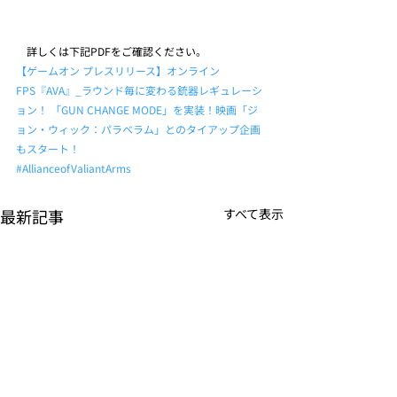
　詳しくは下記PDFをご確認ください。
【ゲームオン プレスリリース】オンライン
FPS『AVA』_ラウンド毎に変わる銃器レギュレーシ
ョン！ 「GUN CHANGE MODE」を実装！映画「ジ
ョン・ウィック：パラベラム」とのタイアップ企画
もスタート！
#AllianceofValiantArms
最新記事
すべて表示