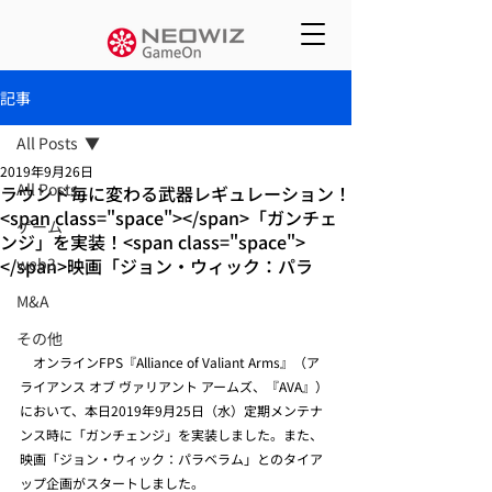
記事
All Posts
2019年9月26日
All Posts
ラウンド毎に変わる武器レギュレーション！
<span class="space"></span>「ガンチェ
ゲーム
ンジ」を実装！<span class="space">
</span>映画「ジョン・ウィック：パラ
web3
M&A
その他
　オンラインFPS『Alliance of Valiant Arms』（ア
ライアンス オブ ヴァリアント アームズ、『AVA』）
において、本日2019年9月25日（水）定期メンテナ
ンス時に「ガンチェンジ」を実装しました。また、
映画「ジョン・ウィック：パラベラム」とのタイア
ップ企画がスタートしました。