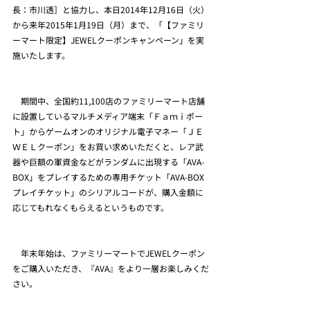
長：市川透］と協力し、本日2014年12月16日（火）
から来年2015年1月19日（月）まで、「【ファミリ
ーマート限定】JEWELクーポンキャンペーン」を実
施いたします。
　期間中、全国約11,100店のファミリーマート店舗
に設置しているマルチメディア端末「Ｆａｍｉポー
ト」からゲームオンのオリジナル電子マネー「ＪＥ
ＷＥＬクーポン」をお買い求めいただくと、レア武
器や巨額の軍資金などがランダムに出現する「AVA-
BOX」をプレイするための専用チケット「AVA-BOX
プレイチケット」のシリアルコードが、購入金額に
応じてもれなくもらえるというものです。
　年末年始は、ファミリーマートでJEWELクーポン
をご購入いただき、『AVA』をより一層お楽しみくだ
さい。