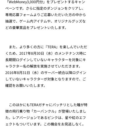
「WebMoney3,000円分」をプレゼントするキャン
ペーンです。さらに指定のダンジョンをクリアし、
専用応募フォームよりご応募いただいた方の中から
抽選で、ゲーム内アイテムや、オリジナルグッズな
どの豪華賞品をプレゼントいたします。
　また、より多くの方に『TERA』を楽しんでいただ
くため、2017年8月30日（水）のメンテナンス時に
長期間ログインしていないキャラクターを対象にキ
ャラクター名の解放を実施させていただきます。
2016年8月31日（水）のサーバー統合以降ログイン
していないキャラクターが対象となりますので、ご
確認をお願いいたします。
　このほかにもTERAガチャにパッチリとした瞳が特
徴の飛行乗り物「カーバンクル」が登場いたしまし
た。レアバージョンであるピンクは、星や虹のエフ
ェクトもついています。この機会をお見逃しなく。