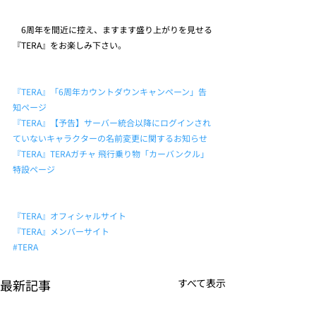
　6周年を間近に控え、ますます盛り上がりを見せる
『TERA』をお楽しみ下さい。
『TERA』「6周年カウントダウンキャンペーン」告
知ページ
『TERA』【予告】サーバー統合以降にログインされ
ていないキャラクターの名前変更に関するお知らせ
『TERA』TERAガチャ 飛行乗り物「カーバンクル」
特設ページ
『TERA』オフィシャルサイト
『TERA』メンバーサイト
#TERA
最新記事
すべて表示