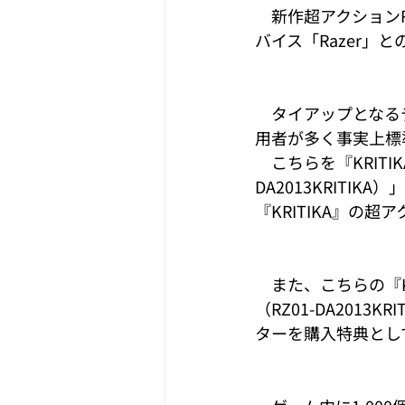
　新作超アクションR
バイス「Razer」
　タイアップとなるデバ
用者が多く事実上標
　こちらを『KRITIKA』推
DA2013KRITI
『KRITIKA』の
　また、こちらの『KRITI
（RZ01-DA201
ターを購入特典とし