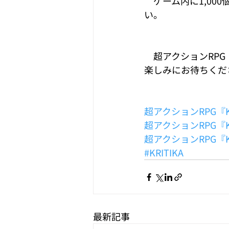
　ゲーム内に1,0
い。
　超アクションRPG
楽しみにお待ちくだ
超アクションRPG『KR
超アクションRPG『K
超アクションRPG『K
#KRITIKA
最新記事