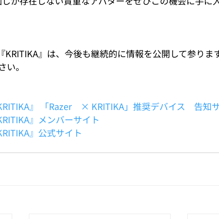
00個しか存在しない貴重なアバターをぜひこの機会に手に
『KRITIKA』は、今後も継続的に情報を公開して参り
さい。
ITIKA』 「Razer　× KRITIKA」推奨デバイス　告知
RITIKA』メンバーサイト 
RITIKA』公式サイト