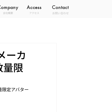
Company
Access
Contact
お問い合わせ
会社概要
アクセス
メーカ
数量限
量限定アバター