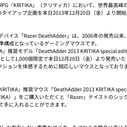
PG『KRITIKA』（クリティカ）において、世界最高峰
とのタイアップ企画を本日2013年12月20日（金）より開
イス「Razer DeathAdder」は、2006年の発売以
準構成となっているゲーミングマウスです。
奨モデル「DeathAdder 2013 KRITIKA special edit
KA）」として1,000個限定で本日12月20日（金）より発売い
超アクションを体感するために相応しいマウスとなっており
KA』推奨マウス「DeathAdder 2013 KRITIKA special 
3KRITIKA）」をご購入いただくと「Razer」テイストのシ
て手に入れることができます。