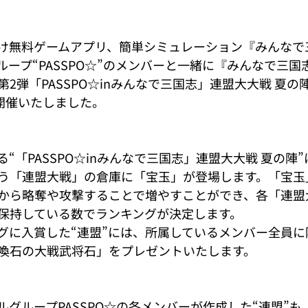
け無料ゲームアプリ、簡単シミュレーション『みんなで
ープ“PASSPO☆”のメンバーと一緒に『みんなで三国
2弾「PASSPO☆inみんなで三国志」連盟大大戦 夏の陣
り開催いたしました。
“「PASSPO☆inみんなで三国志」連盟大大戦 夏の陣
戦う「連盟大戦」の倉庫に「宝玉」が登場します。「宝玉
”から略奪や攻撃することで増やすことができ、各「連盟
保持している数でランキングが決定します。
グに入賞した“連盟”には、所属しているメンバー全員に
喚石の大戦武将石」をプレゼントいたします。
グループPASSPO☆の各メンバーが作成した“連盟”も