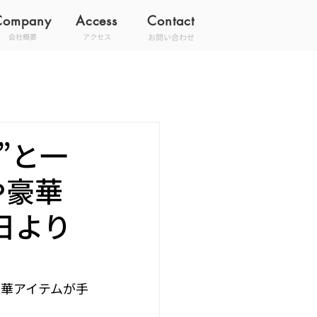
Company
Access
Contact
お問い合わせ
会社概要
アクセス
”と一
や豪華
日より
豪華アイテムが手