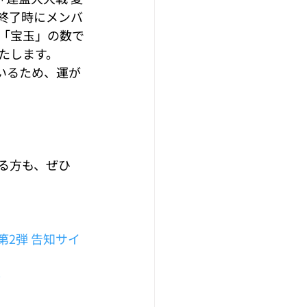
終了時にメンバ
た「宝玉」の数で
たします。
いるため、運が
。
る方も、ぜひ
第2弾 告知サイ
ト