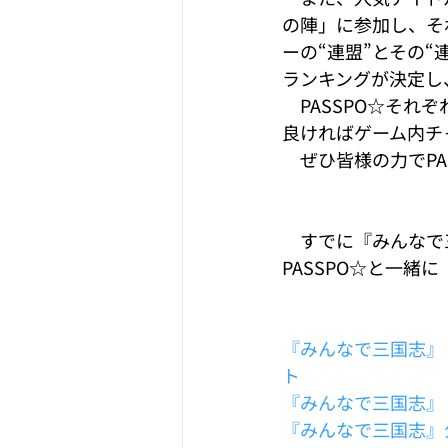
の陣」に参加し、そ
ーの“連盟”とその
ランキングが決定し
　PASSPO☆そ
良ければゲーム内チ
　ぜひ皆様の力でPA
　すでに『みんなで
PASSPO☆と一
『みんなで三国志』 
ト
『みんなで三国志』 
『みんなで三国志』