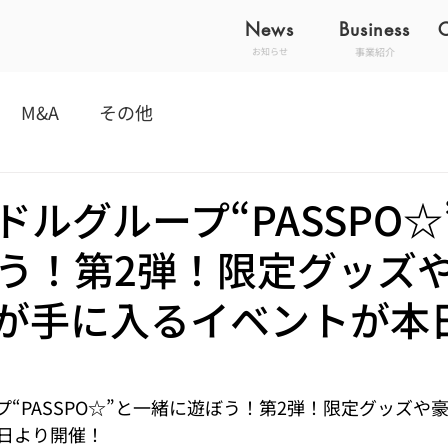
News
Business
事業紹介
お知らせ
M&A
その他
ドルグループ“PASSPO☆
う！第2弾！限定グッズ
が手に入るイベントが本
“PASSPO☆”と一緒に遊ぼう！第2弾！限定グッズや
日より開催！