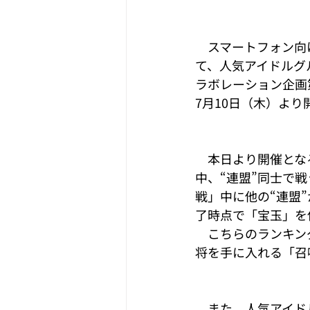
　スマートフォン向
て、人気アイドルグル
ラボレーション企画第
7月10日（木）よ
　本日より開催となる
中、“連盟”同士で
戦」中に他の“連盟
了時点で「宝玉」を
　こちらのランキン
将を手に入れる「召
　また、人気アイドル