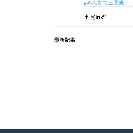
#みんなで三国志
最新記事