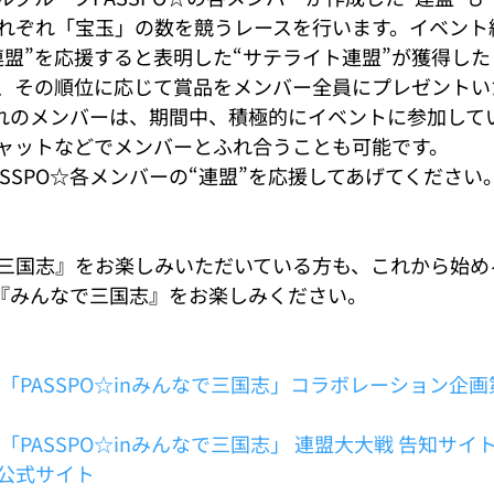
れぞれ「宝玉」の数を競うレースを行います。イベント
“連盟”を応援すると表明した“サテライト連盟”が獲得し
、その順位に応じて賞品をメンバー全員にプレゼントい
れぞれのメンバーは、期間中、積極的にイベントに参加して
ャットなどでメンバーとふれ合うことも可能です。
SSPO☆各メンバーの“連盟”を応援してあげてください
三国志』をお楽しみいただいている方も、これから始め
緒に『みんなで三国志』をお楽しみください。
「PASSPO☆inみんなで三国志」コラボレーション企画
「PASSPO☆inみんなで三国志」 連盟大大戦 告知サイ
公式サイト