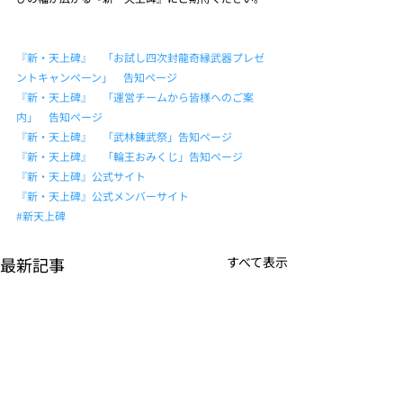
『新・天上碑』　「お試し四次封龍奇縁武器プレゼ
ントキャンペーン」　告知ページ
『新・天上碑』　「運営チームから皆様へのご案
内」　告知ページ
『新・天上碑』　「武林錬武祭」告知ページ
『新・天上碑』　「輪王おみくじ」告知ページ
『新・天上碑』公式サイト
『新・天上碑』公式メンバーサイト
#新天上碑
最新記事
すべて表示