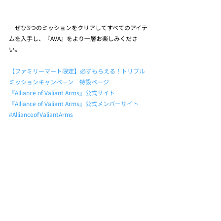
　ぜひ3つのミッションをクリアしてすべてのアイテ
ムを入手し、『AVA』をより一層お楽しみくださ
い。
【ファミリーマート限定】必ずもらえる！トリプル
ミッションキャンペーン　特設ページ
『Alliance of Valiant Arms』公式サイト
『Alliance of Valiant Arms』公式メンバーサイト
#AllianceofValiantArms
最新記事
すべて表示